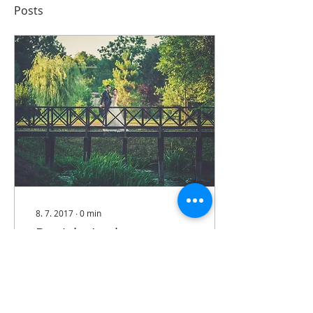
Posts
8. 7. 2017
∙
0
min
Daniel a Lenka