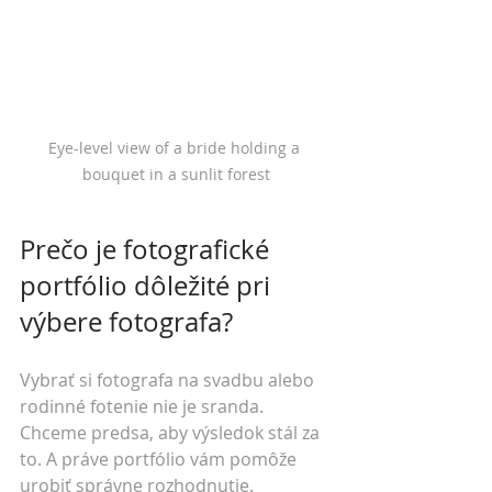
Eye-level view of a bride holding a 
bouquet in a sunlit forest
Prečo je fotografické 
portfólio dôležité pri 
výbere fotografa?
Vybrať si fotografa na svadbu alebo 
rodinné fotenie nie je sranda. 
Chceme predsa, aby výsledok stál za 
to. A práve portfólio vám pomôže 
urobiť správne rozhodnutie. 