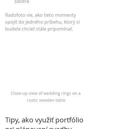
zábere.
Radofoto vie, ako tieto momenty 
spojiť do jedného príbehu, ktorý si 
budete chcieť stále pripomínať.
Close-up view of wedding rings on a 
rustic wooden table
Tipy, ako využiť portfólio 