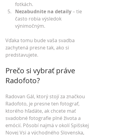
fotkách.
Nezabudnite na detaily
 – tie 
často robia výsledok 
výnimočným.
Vďaka tomu bude vaša svadba 
zachytená presne tak, ako si 
predstavujete.
Prečo si vybrať práve 
Radofoto?
Radovan Gál, ktorý stojí za značkou 
Radofoto, je presne ten fotograf, 
ktorého hľadáte, ak chcete mať 
svadobné fotografie plné života a 
emócií. Pôsobí najmä v okolí Spišskej 
Novej Vsi a východného Slovenska, 