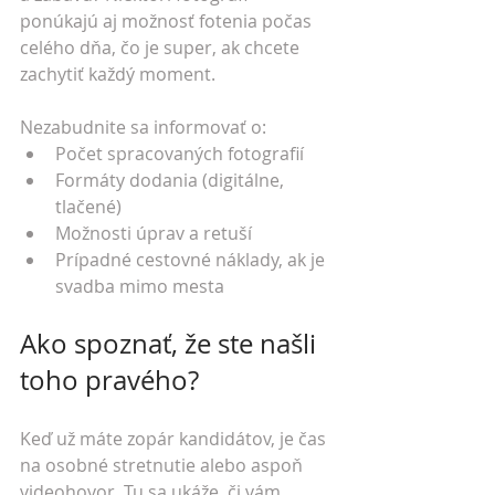
ponúkajú aj možnosť fotenia počas 
celého dňa, čo je super, ak chcete 
zachytiť každý moment.
Nezabudnite sa informovať o:
Počet spracovaných fotografií
Formáty dodania (digitálne, 
tlačené)
Možnosti úprav a retuší
Prípadné cestovné náklady, ak je 
svadba mimo mesta
Ako spoznať, že ste našli 
toho pravého?
Keď už máte zopár kandidátov, je čas 
na osobné stretnutie alebo aspoň 
videohovor. Tu sa ukáže, či vám 