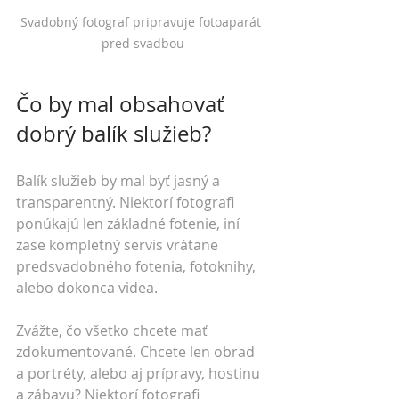
Svadobný fotograf pripravuje fotoaparát 
pred svadbou
Čo by mal obsahovať 
dobrý balík služieb?
Balík služieb by mal byť jasný a 
transparentný. Niektorí fotografi 
ponúkajú len základné fotenie, iní 
zase kompletný servis vrátane 
predsvadobného fotenia, fotoknihy, 
alebo dokonca videa.
Zvážte, čo všetko chcete mať 
zdokumentované. Chcete len obrad 
a portréty, alebo aj prípravy, hostinu 
a zábavu? Niektorí fotografi 