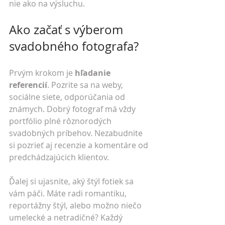
nie ako na výsluchu.
Ako začať s výberom 
svadobného fotografa?
Prvým krokom je 
hľadanie 
referencií
. Pozrite sa na weby, 
sociálne siete, odporúčania od 
známych. Dobrý fotograf má vždy 
portfólio plné rôznorodých 
svadobných príbehov. Nezabudnite 
si pozrieť aj recenzie a komentáre od 
predchádzajúcich klientov.
Ďalej si ujasnite, aký štýl fotiek sa 
vám páči. Máte radi romantiku, 
reportážny štýl, alebo možno niečo 
umelecké a netradičné? Každý 