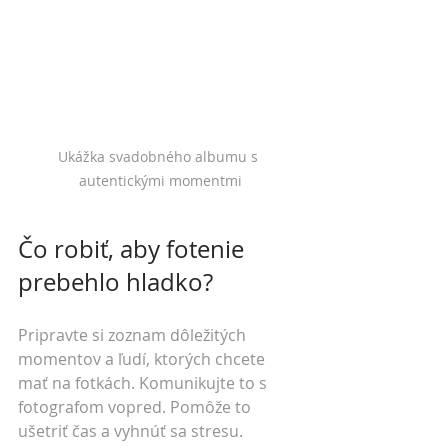
Ukážka svadobného albumu s 
autentickými momentmi
Čo robiť, aby fotenie 
prebehlo hladko?
Pripravte si zoznam dôležitých 
momentov a ľudí, ktorých chcete 
mať na fotkách. Komunikujte to s 
fotografom vopred. Pomôže to 
ušetriť čas a vyhnúť sa stresu.