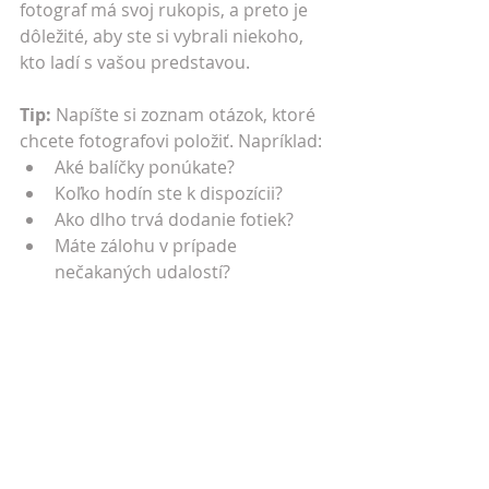
fotograf má svoj rukopis, a preto je 
dôležité, aby ste si vybrali niekoho, 
kto ladí s vašou predstavou.
Tip:
 Napíšte si zoznam otázok, ktoré 
chcete fotografovi položiť. Napríklad:
Aké balíčky ponúkate?
Koľko hodín ste k dispozícii?
Ako dlho trvá dodanie fotiek?
Máte zálohu v prípade 
nečakaných udalostí?