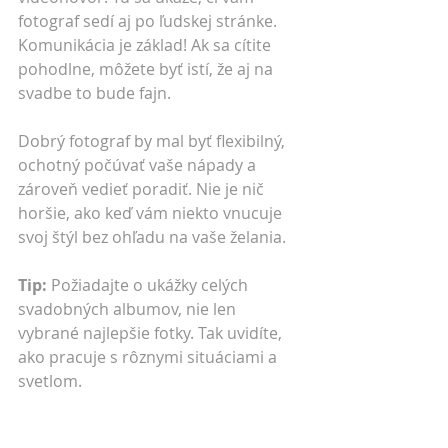
fotograf sedí aj po ľudskej stránke. 
Komunikácia je základ! Ak sa cítite 
pohodlne, môžete byť istí, že aj na 
svadbe to bude fajn.
Dobrý fotograf by mal byť flexibilný, 
ochotný počúvať vaše nápady a 
zároveň vedieť poradiť. Nie je nič 
horšie, ako keď vám niekto vnucuje 
svoj štýl bez ohľadu na vaše želania.
Tip:
 Požiadajte o ukážky celých 
svadobných albumov, nie len 
vybrané najlepšie fotky. Tak uvidíte, 
ako pracuje s rôznymi situáciami a 
svetlom.