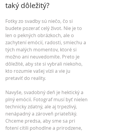
taký dôležitý?
Fotky zo svadby sú niečo, čo si 
budete pozerať celý život. Nie je to 
len o pekných obrázkoch, ale o 
zachytení emócií, radosti, smiechu a 
tých malých momentov, ktoré si 
možno ani neuvedomíte. Preto je 
dôležité, aby ste si vybrali niekoho, 
kto rozumie vašej vízii a vie ju 
pretaviť do reality.
Navyše, svadobný deň je hektický a 
plný emócií. Fotograf musí byť nielen 
technicky zdatný, ale aj trpezlivý, 
nenápadný a zároveň priateľský. 
Chceme predsa, aby sme sa pri 
fotení cítili pohodlne a prirodzene, 